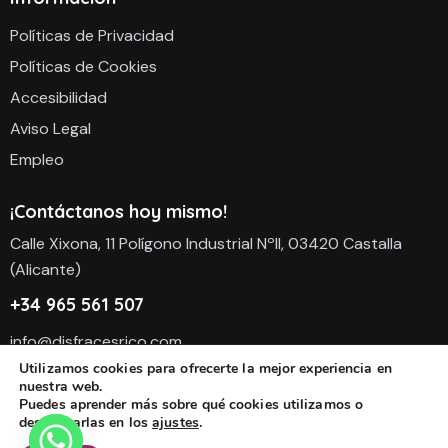
Políticas de Privacidad
Políticas de Cookies
Accesibilidad
Aviso Legal
Empleo
¡Contáctanos hoy mismo!
Calle Xixona, 11 Polígono Industrial NºII, 03420 Castalla
(Alicante)
+34 965 561 507
info@disfracesrico.com
Utilizamos cookies para ofrecerte la mejor experiencia en
nuestra web.
Puedes aprender más sobre qué cookies utilizamos o
desactivarlas en los
ajustes
.
Copyright 2026 Disfraces Rico S.L. Todos Los derechos