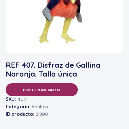
REF 407. Disfraz de Gallina
Naranja. Talla única
Pide tu Presupuesto
SKU:
407
Categoría:
Adultos
ID producto:
21890