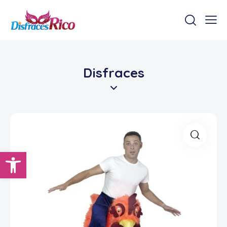
Disfraces
Abrir barra de herramientas