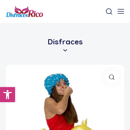
Disfraces
Abrir barra de herramientas