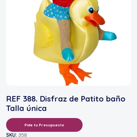
REF 388. Disfraz de Patito baño
Talla única
Pide tu Presupuesto
SKU:
358