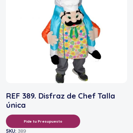
REF 389. Disfraz de Chef Talla
única
Pide tu Presupuesto
SKU:
389