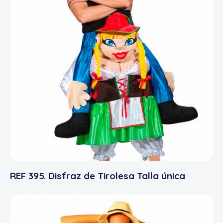
REF 395. Disfraz de Tirolesa Talla única