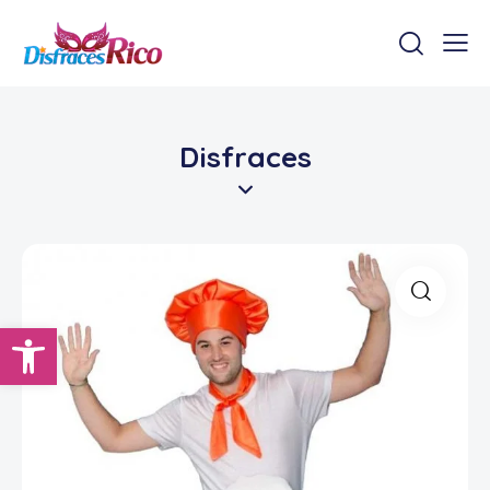
Disfraces
Abrir barra de herramientas