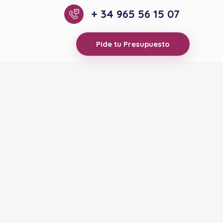
+ 34 965 56 15 07
Pide tu Presupuesto