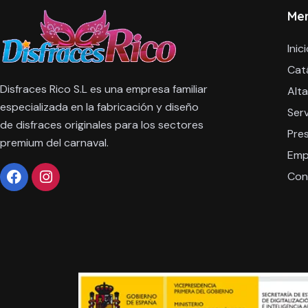
Me
Inic
Cat
Disfraces Rico S.L es una empresa familiar
Alta
especializada en la fabricación y diseño
Serv
de disfraces originales para los sectores
Pre
premium del carnaval.
Emp
Con