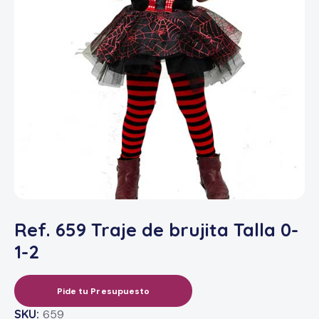
Ref. 659 Traje de brujita Talla 0-
1-2
Pide tu Presupuesto
SKU:
659