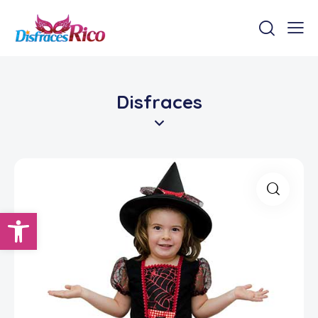
Disfraces
Abrir barra de herramientas