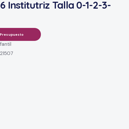
6 Institutriz Talla 0-1-2-3-
 Presupuesto
fantil
:
21507