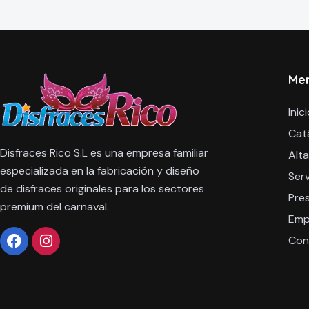
Me
Inic
Cat
Disfraces Rico S.L es una empresa familiar
Alta
especializada en la fabricación y diseño
Serv
de disfraces originales para los sectores
Pre
premium del carnaval.
Emp
Con