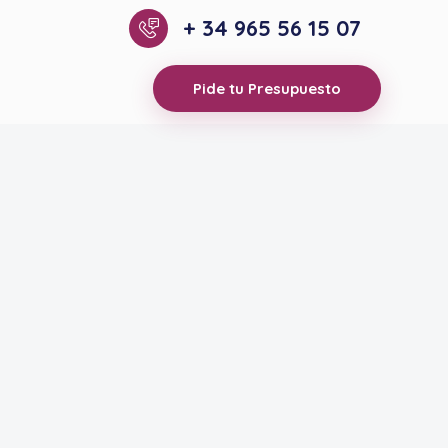
+ 34 965 56 15 07
Pide tu Presupuesto