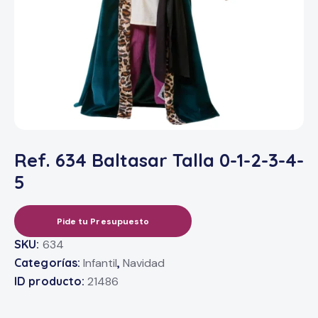
Ref. 634 Baltasar Talla 0-1-2-3-4-
5
Pide tu Presupuesto
SKU:
634
Categorías:
Infantil
,
Navidad
ID producto:
21486