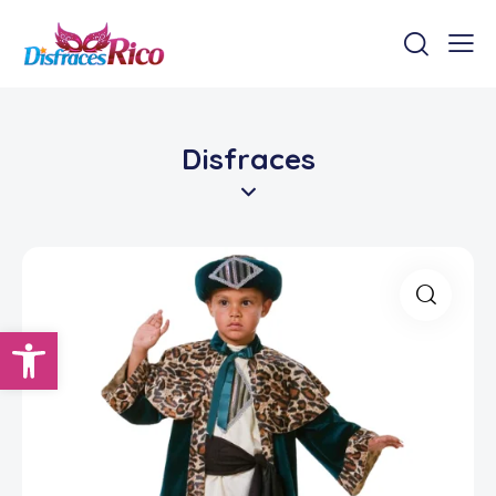
Disfraces
Abrir barra de herramientas