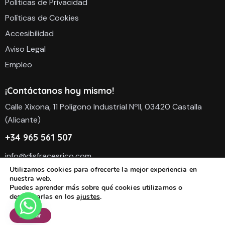
Políticas de Privacidad
Políticas de Cookies
Accesibilidad
Aviso Legal
Empleo
¡Contáctanos hoy mismo!
Calle Xixona, 11 Polígono Industrial NºII, 03420 Castalla
(Alicante)
+34 965 561 507
info@disfracesrico.com
Utilizamos cookies para ofrecerte la mejor experiencia en
nuestra web.
Puedes aprender más sobre qué cookies utilizamos o
desactivarlas en los
ajustes
.
Copyright 2026 Disfraces Rico S.L. Todos Los derechos
Aceptar
reservados