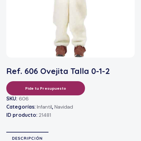
Ref. 606 Ovejita Talla 0-1-2
Pide tu Presupuesto
SKU:
606
Categorías:
Infantil
,
Navidad
ID producto:
21481
DESCRIPCIÓN