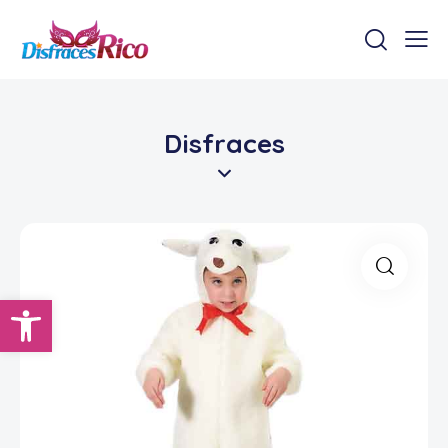
Disfraces
Abrir barra de herramientas