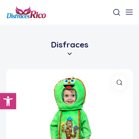
Disfraces
Abrir barra de herramientas