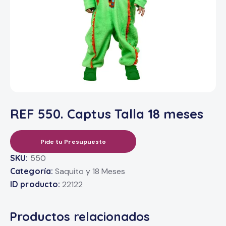
REF 550. Captus Talla 18 meses
Pide tu Presupuesto
SKU:
550
Categoría:
Saquito y 18 Meses
ID producto:
22122
Productos relacionados