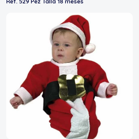
Ref. 529 Pez Talla 18 meses