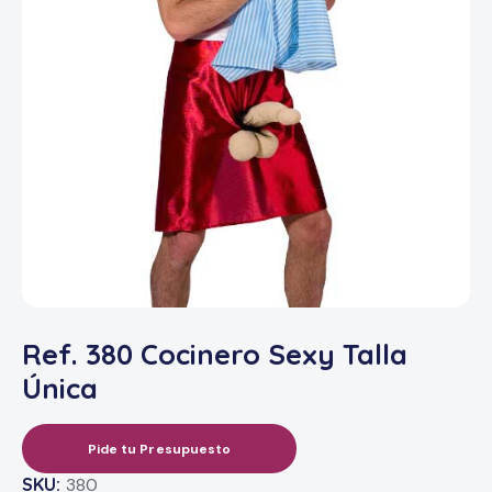
Ref. 380 Cocinero Sexy Talla
Única
Pide tu Presupuesto
SKU:
380