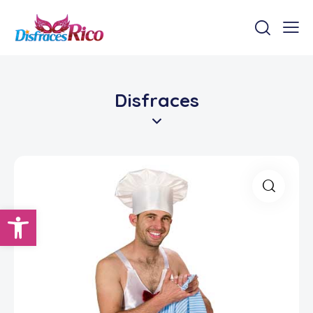
Disfraces
Abrir barra de herramientas