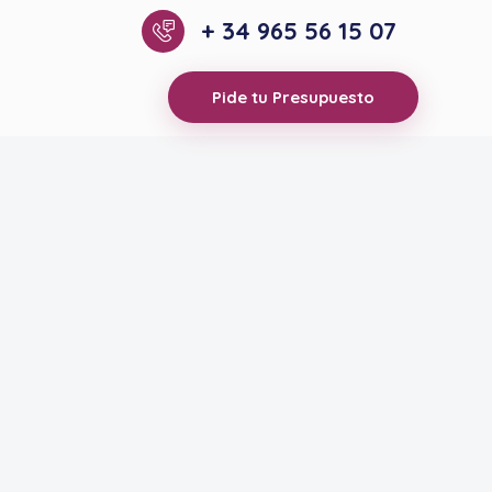
+ 34 965 56 15 07
Pide tu Presupuesto