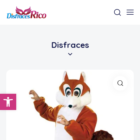
Disfraces
Abrir barra de herramientas