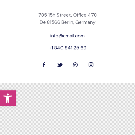
785 15h Street, Office 478
De 81566 Berlin, Germany
info@email.com
+1 840 841 25 69
Abrir barra de herramientas